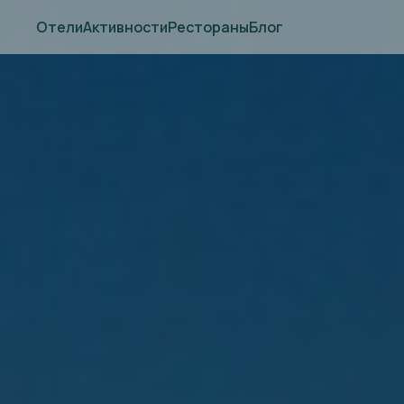
Отели
Активности
Рестораны
Блог